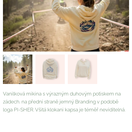
Vanilková mikina s výrazným duhovým potiskem na
zádech. na přední straně jemný Branding v podobě
loga PI-SHER. Všitá klokani kapsa je téměř neviditelná.