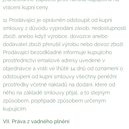
vrácení kupní ceny.
11. Prodávající je oprávněn odstoupit od kupní
smlouvy z důvodu vyprodání zásob, nedostupnosti
zboží, anebo když výrobce, dovozce anebo
dodavatel zboží přerušil výrobu nebo dovoz zboží.
Prodávající bezodkladně informuje kupujícího
prostřednictví emailové adresy uvedené v
objednávce a vrátí ve lhůtě 14 dnů od oznámení o
odstoupení od kupní smlouvy všechny peněžní
prostředky včetně nákladů na dodání, které od
něho na základě smlouvy přijal, a to stejným
způsobem, popřípadě způsobem určeným
kupujícím.
VII. Práva z vadného plnění