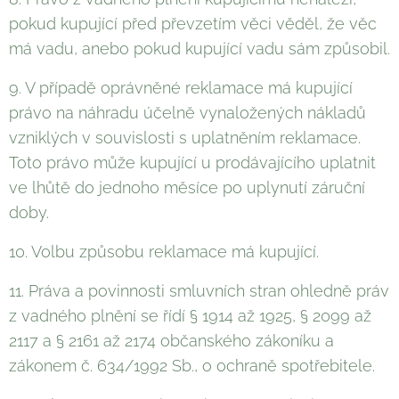
pokud kupující před převzetím věci věděl, že věc
má vadu, anebo pokud kupující vadu sám způsobil.
9. V případě oprávněné reklamace má kupující
právo na náhradu účelně vynaložených nákladů
vzniklých v souvislosti s uplatněním reklamace.
Toto právo může kupující u prodávajícího uplatnit
ve lhůtě do jednoho měsíce po uplynutí záruční
doby.
10. Volbu způsobu reklamace má kupující.
11. Práva a povinnosti smluvních stran ohledně práv
z vadného plnění se řídí § 1914 až 1925, § 2099 až
2117 a § 2161 až 2174 občanského zákoníku a
zákonem č. 634/1992 Sb., o ochraně spotřebitele.