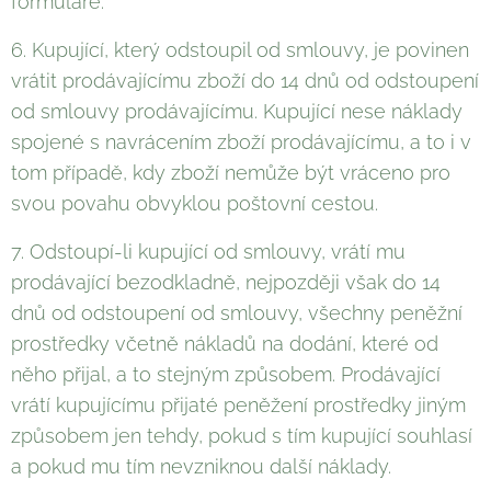
formuláře.
6. Kupující, který odstoupil od smlouvy, je povinen
vrátit prodávajícímu zboží do 14 dnů od odstoupení
od smlouvy prodávajícímu. Kupující nese náklady
spojené s navrácením zboží prodávajícímu, a to i v
tom případě, kdy zboží nemůže být vráceno pro
svou povahu obvyklou poštovní cestou.
7. Odstoupí-li kupující od smlouvy, vrátí mu
prodávající bezodkladně, nejpozději však do 14
dnů od odstoupení od smlouvy, všechny peněžní
prostředky včetně nákladů na dodání, které od
něho přijal, a to stejným způsobem. Prodávající
vrátí kupujícímu přijaté peněžení prostředky jiným
způsobem jen tehdy, pokud s tím kupující souhlasí
a pokud mu tím nevzniknou další náklady.