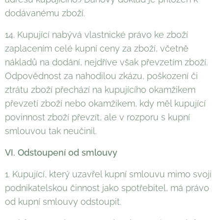
dodávanému zboží.
14. Kupující nabývá vlastnické právo ke zboží
zaplacením celé kupní ceny za zboží, včetně
nákladů na dodání, nejdříve však převzetím zboží.
Odpovědnost za nahodilou zkázu, poškození či
ztrátu zboží přechází na kupujícího okamžikem
převzetí zboží nebo okamžikem, kdy měl kupující
povinnost zboží převzít, ale v rozporu s kupní
smlouvou tak neučinil.
VI. Odstoupení od smlouvy
1. Kupující, který uzavřel kupní smlouvu mimo svoji
podnikatelskou činnost jako spotřebitel, má právo
od kupní smlouvy odstoupit.