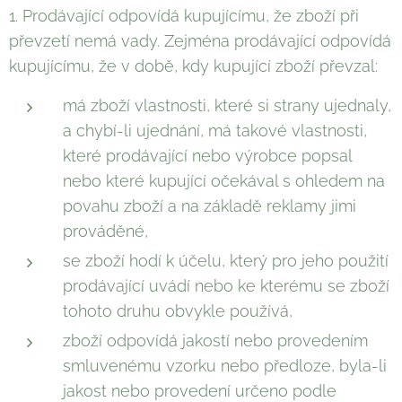
1. Prodávající odpovídá kupujícímu, že zboží při
převzetí nemá vady. Zejména prodávající odpovídá
kupujícímu, že v době, kdy kupující zboží převzal:
má zboží vlastnosti, které si strany ujednaly,
a chybí-li ujednání, má takové vlastnosti,
které prodávající nebo výrobce popsal
nebo které kupující očekával s ohledem na
povahu zboží a na základě reklamy jimi
prováděné,
se zboží hodí k účelu, který pro jeho použití
prodávající uvádí nebo ke kterému se zboží
tohoto druhu obvykle používá,
zboží odpovídá jakostí nebo provedením
smluvenému vzorku nebo předloze, byla-li
jakost nebo provedení určeno podle