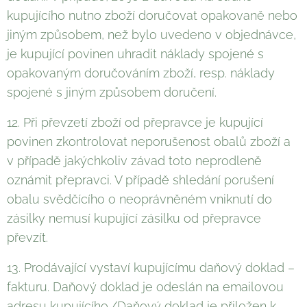
kupujícího nutno zboží doručovat opakovaně nebo
jiným způsobem, než bylo uvedeno v objednávce,
je kupující povinen uhradit náklady spojené s
opakovaným doručováním zboží, resp. náklady
spojené s jiným způsobem doručení.
12. Při převzetí zboží od přepravce je kupující
povinen zkontrolovat neporušenost obalů zboží a
v případě jakýchkoliv závad toto neprodleně
oznámit přepravci. V případě shledání porušení
obalu svědčícího o neoprávněném vniknutí do
zásilky nemusí kupující zásilku od přepravce
převzít.
13. Prodávající vystaví kupujícímu daňový doklad –
fakturu. Daňový doklad je odeslán na emailovou
adresu kupujícího./Daňový doklad je přiložen k