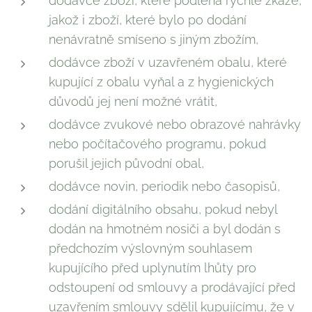
dodávce zboží, které podléhá rychlé zkáze,
jakož i zboží, které bylo po dodání
nenávratně smíseno s jiným zbožím,
dodávce zboží v uzavřeném obalu, které
kupující z obalu vyňal a z hygienických
důvodů jej není možné vrátit,
dodávce zvukové nebo obrazové nahrávky
nebo počítačového programu, pokud
porušil jejich původní obal,
dodávce novin, periodik nebo časopisů,
dodání digitálního obsahu, pokud nebyl
dodán na hmotném nosiči a byl dodán s
předchozím výslovným souhlasem
kupujícího před uplynutím lhůty pro
odstoupení od smlouvy a prodávající před
uzavřením smlouvy sdělil kupujícímu, že v