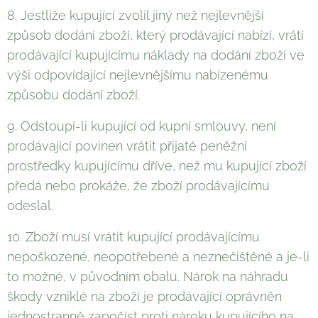
8. Jestliže kupující zvolil jiný než nejlevnější
způsob dodání zboží, který prodávající nabízí, vrátí
prodávající kupujícímu náklady na dodání zboží ve
výši odpovídající nejlevnějšímu nabízenému
způsobu dodání zboží.
9. Odstoupí-li kupující od kupní smlouvy, není
prodávající povinen vrátit přijaté peněžní
prostředky kupujícímu dříve, než mu kupující zboží
předá nebo prokáže, že zboží prodávajícímu
odeslal.
10. Zboží musí vrátit kupující prodávajícímu
nepoškozené, neopotřebené a neznečištěné a je-li
to možné, v původním obalu. Nárok na náhradu
škody vzniklé na zboží je prodávající oprávněn
jednostranně započíst proti nároku kupujícího na