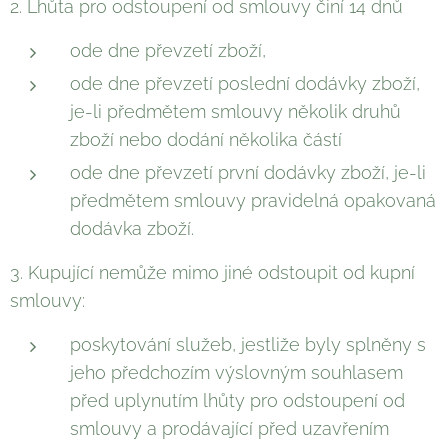
2. Lhůta pro odstoupení od smlouvy činí 14 dnů
ode dne převzetí zboží,
ode dne převzetí poslední dodávky zboží,
je-li předmětem smlouvy několik druhů
zboží nebo dodání několika částí
ode dne převzetí první dodávky zboží, je-li
předmětem smlouvy pravidelná opakovaná
dodávka zboží.
3. Kupující nemůže mimo jiné odstoupit od kupní
smlouvy:
poskytování služeb, jestliže byly splněny s
jeho předchozím výslovným souhlasem
před uplynutím lhůty pro odstoupení od
smlouvy a prodávající před uzavřením