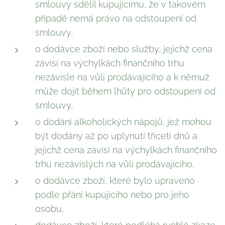
smlouvy sdělil kupujícímu, že v takovém
případě nemá právo na odstoupení od
smlouvy,
o dodávce zboží nebo služby, jejichž cena
závisí na výchylkách finančního trhu
nezávisle na vůli prodávajícího a k němuž
může dojít během lhůty pro odstoupení od
smlouvy,
o dodání alkoholických nápojů, jež mohou
být dodány až po uplynutí třiceti dnů a
jejichž cena závisí na výchylkách finančního
trhu nezávislých na vůli prodávajícího,
o dodávce zboží, které bylo upraveno
podle přání kupujícího nebo pro jeho
osobu,