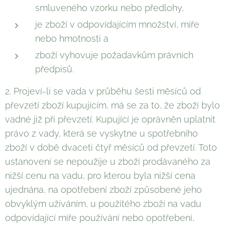
smluveného vzorku nebo předlohy,
je zboží v odpovídajícím množství, míře
nebo hmotnosti a
zboží vyhovuje požadavkům právních
předpisů.
2. Projeví-li se vada v průběhu šesti měsíců od
převzetí zboží kupujícím, má se za to, že zboží bylo
vadné již při převzetí. Kupující je oprávněn uplatnit
právo z vady, která se vyskytne u spotřebního
zboží v době dvaceti čtyř měsíců od převzetí. Toto
ustanovení se nepoužije u zboží prodávaného za
nižší cenu na vadu, pro kterou byla nižší cena
ujednána, na opotřebení zboží způsobené jeho
obvyklým užíváním, u použitého zboží na vadu
odpovídající míře používání nebo opotřebení,