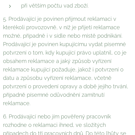
při větším počtu vad zboží.
5. Prodávající je povinen přijmout reklamaci v
kterékoli provozovně, v níž je přijetí reklamace
možné, případně i v sídle nebo místě podnikání.
Prodávající je povinen kupujícímu vydat písemné
potvrzení o tom, kdy kupující právo uplatnil, co je
obsahem reklamace a jaký způsob vyřízení
reklamace kupující požaduje, jakož i potvrzení o
datu a způsobu vyřízení reklamace, včetně
potvrzení o provedení opravy a době jejího trvání,
případně písemné odůvodnění zamítnutí
reklamace.
6. Prodávající nebo jím pověřený pracovník
rozhodne o reklamaci ihned, ve složitých
případech do tří pracovních dnů. Do této lhůty se