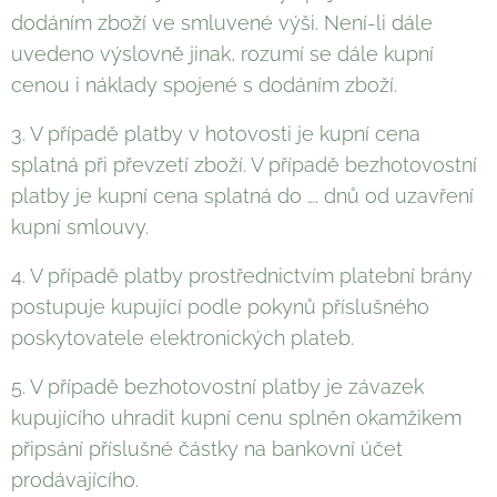
dodáním zboží ve smluvené výši. Není-li dále
uvedeno výslovně jinak, rozumí se dále kupní
cenou i náklady spojené s dodáním zboží.
3. V případě platby v hotovosti je kupní cena
splatná při převzetí zboží. V případě bezhotovostní
platby je kupní cena splatná do …. dnů od uzavření
kupní smlouvy.
4. V případě platby prostřednictvím platební brány
postupuje kupující podle pokynů příslušného
poskytovatele elektronických plateb.
5. V případě bezhotovostní platby je závazek
kupujícího uhradit kupní cenu splněn okamžikem
připsání příslušné částky na bankovní účet
prodávajícího.