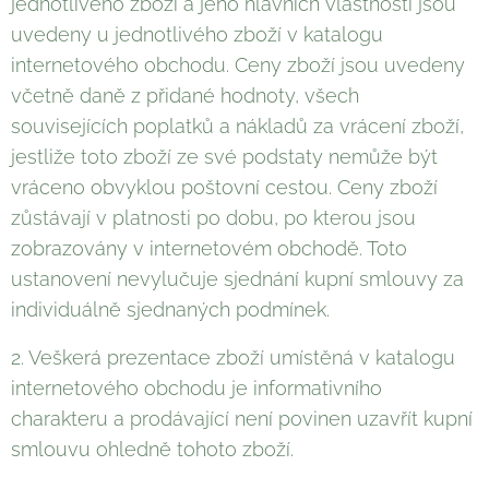
jednotlivého zboží a jeho hlavních vlastností jsou
uvedeny u jednotlivého zboží v katalogu
internetového obchodu. Ceny zboží jsou uvedeny
včetně daně z přidané hodnoty, všech
souvisejících poplatků a nákladů za vrácení zboží,
jestliže toto zboží ze své podstaty nemůže být
vráceno obvyklou poštovní cestou. Ceny zboží
zůstávají v platnosti po dobu, po kterou jsou
zobrazovány v internetovém obchodě. Toto
ustanovení nevylučuje sjednání kupní smlouvy za
individuálně sjednaných podmínek.
2. Veškerá prezentace zboží umístěná v katalogu
internetového obchodu je informativního
charakteru a prodávající není povinen uzavřít kupní
smlouvu ohledně tohoto zboží.