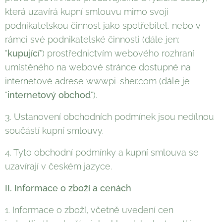
která uzavírá kupní smlouvu mimo svoji
podnikatelskou činnost jako spotřebitel, nebo v
rámci své podnikatelské činnosti (dále jen:
"
kupující
") prostřednictvím webového rozhraní
umístěného na webové stránce dostupné na
internetové adrese wwwpi-sher.com (dále je
"
internetový obchod
").
3. Ustanovení obchodních podmínek jsou nedílnou
součástí kupní smlouvy.
4. Tyto obchodní podmínky a kupní smlouva se
uzavírají v českém jazyce.
II. Informace o zboží a cenách
1. Informace o zboží, včetně uvedení cen