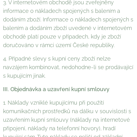
3. V internetovém obchodě jsou zveřejněny
informace o nákladech spojených s balením a
dodáním zboží. Informace o nákladech spojených s
balením a dodáním zboží uvedené v internetovém
obchodě platí pouze v případech, kdy je zboží
doručováno v rámci území České republiky.
4. Případné slevy s kupní ceny zboží nelze
navzájem kombinovat, nedohodne-li se prodávající
s kupujícím jinak.
III. Objednávka a uzavření kupní smlouvy
1. Náklady vzniklé kupujícímu při použití
komunikačních prostředků na dálku v souvislosti s
uzavřením kupní smlouvy (náklady na internetové
připojení, náklady na telefonní hovory), hradí
kupující sám. Tyto náklady se neliší od základní