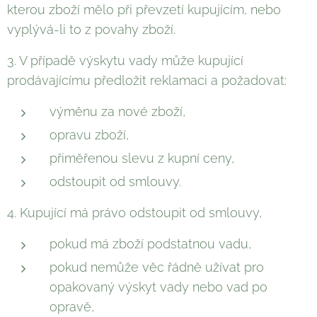
kterou zboží mělo při převzetí kupujícím, nebo
vyplývá-li to z povahy zboží.
3. V případě výskytu vady může kupující
prodávajícímu předložit reklamaci a požadovat:
výměnu za nové zboží,
opravu zboží,
přiměřenou slevu z kupní ceny,
odstoupit od smlouvy.
4. Kupující má právo odstoupit od smlouvy,
pokud má zboží podstatnou vadu,
pokud nemůže věc řádně užívat pro
opakovaný výskyt vady nebo vad po
opravě,