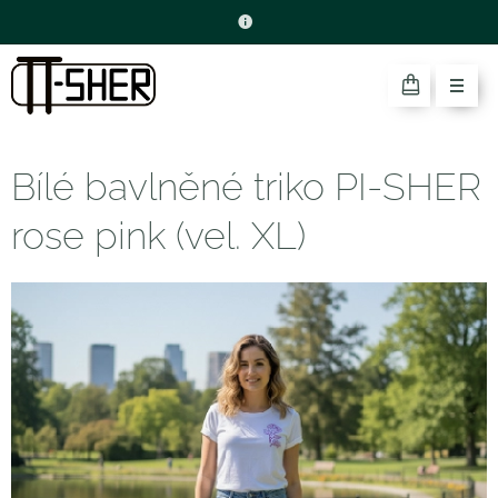
Bílé bavlněné triko PI-SHER
rose pink (vel. XL)