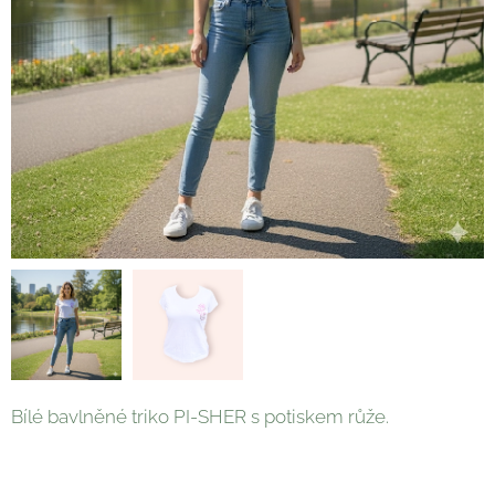
Bílé bavlněné triko PI-SHER s potiskem růže.