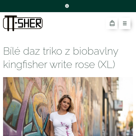
Bílé daz triko z biobavlny
kingfisher write rose (XL)