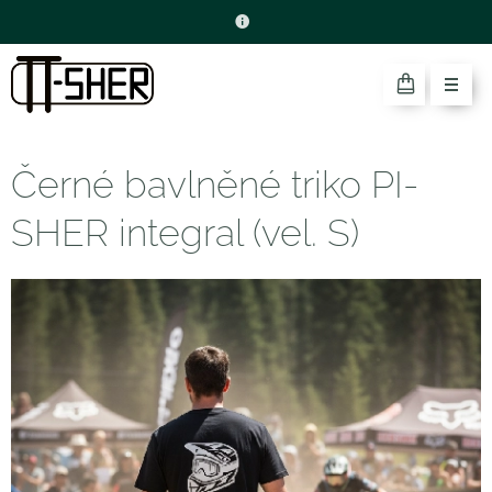
Černé bavlněné triko PI-
SHER integral (vel. S)