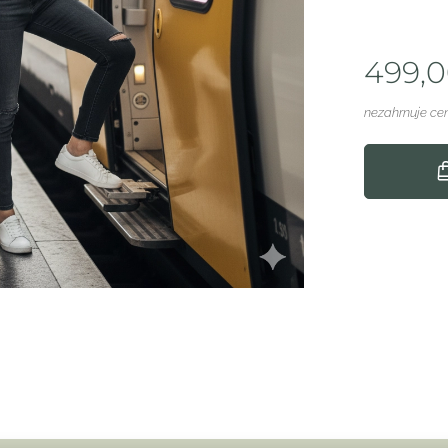
499,
nezahrnuje ce