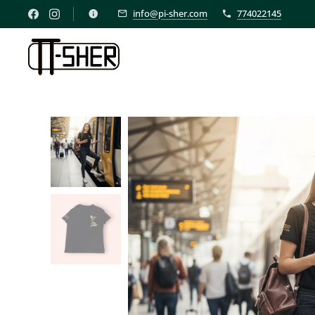
info@pi-sher.com
774022145