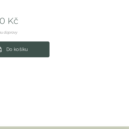
00
Kč
nu dopravy
Do košíku