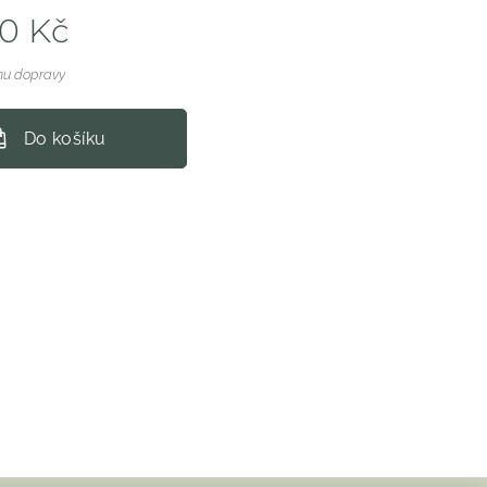
00
Kč
nu dopravy
Do košíku