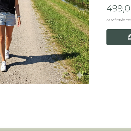
499,
nezahrnuje ce