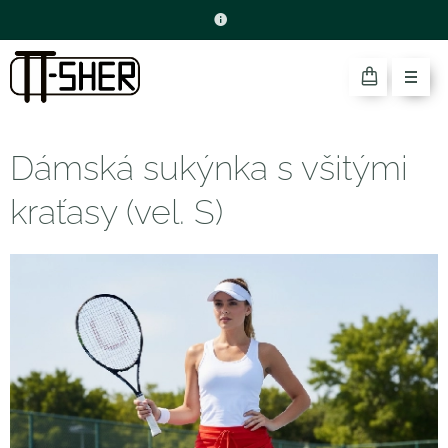
Dámská sukýnka s všitými
kraťasy (vel. S)