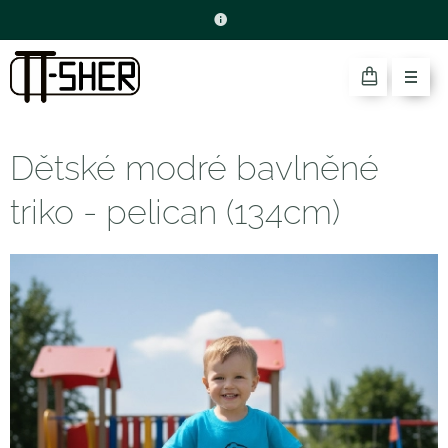
Dětské modré bavlněné
triko - pelican (134cm)