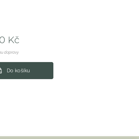
00
Kč
nu dopravy
Do košíku