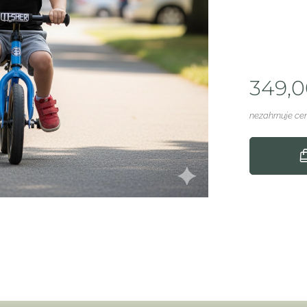
349,
nezahrnuje ce