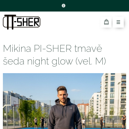
Mikina PI-SHER tmavě
šeda night glow (vel. M)