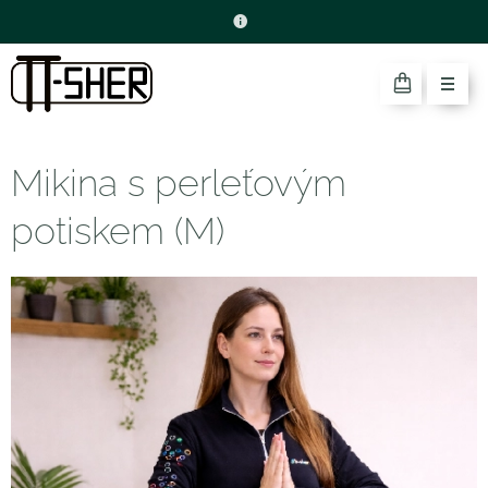
Mikina s perleťovým
potiskem (M)