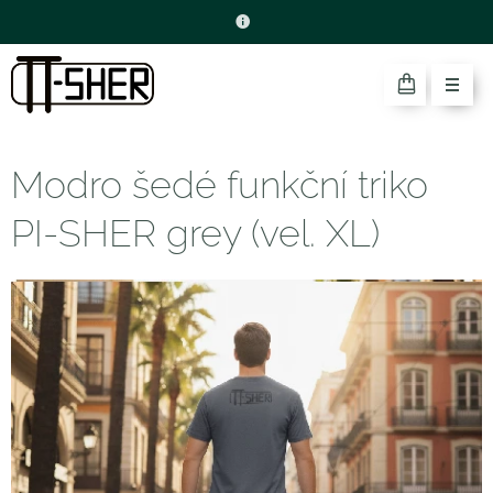
Modro šedé funkční triko
PI-SHER grey (vel. XL)