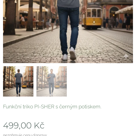
Funkční triko PI-SHER s černým potiskem.
499,00
Kč
nezahrnuje cenu dopravy