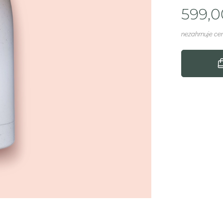
599,0
nezahrnuje ce