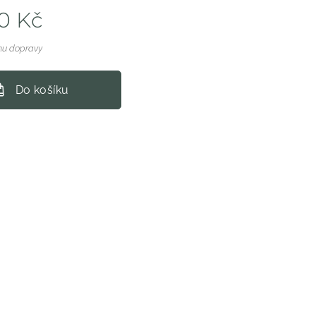
0
Kč
nu dopravy
Do košíku